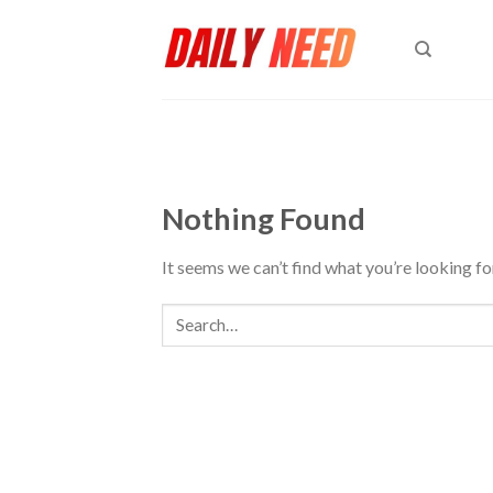
Skip
to
content
Nothing Found
It seems we can’t find what you’re looking fo