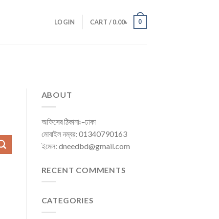
0
LOGIN
CART /
0.00
৳
ABOUT
অফিসের ঠিকানাঃ–ঢাকা
মোবাইল নম্বর: 01340790163
ইমেল: dneedbd@gmail.com
RECENT COMMENTS
CATEGORIES