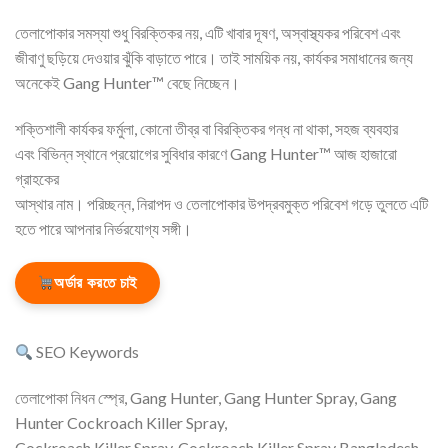
তেলাপোকার সমস্যা শুধু বিরক্তিকর নয়, এটি খাবার দূষণ, অস্বাস্থ্যকর পরিবেশ এবং
জীবাণু ছড়িয়ে দেওয়ার ঝুঁকি বাড়াতে পারে। তাই সাময়িক নয়, কার্যকর সমাধানের জন্য
অনেকেই Gang Hunter™ বেছে নিচ্ছেন।
শক্তিশালী কার্যকর ফর্মুলা, কোনো তীব্র বা বিরক্তিকর গন্ধ না থাকা, সহজ ব্যবহার
এবং বিভিন্ন স্থানে প্রয়োগের সুবিধার কারণে Gang Hunter™ আজ হাজারো
গ্রাহকের
আস্থার নাম। পরিচ্ছন্ন, নিরাপদ ও তেলাপোকার উপদ্রবমুক্ত পরিবেশ গড়ে তুলতে এটি
হতে পারে আপনার নির্ভরযোগ্য সঙ্গী।
অর্ডার করতে চাই
SEO Keywords
তেলাপোকা নিধন স্প্রে, Gang Hunter, Gang Hunter Spray, Gang
Hunter Cockroach Killer Spray,
Cockroach Killer Spray, Cockroach Killer Spray Bangladesh,