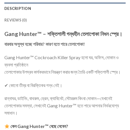
DESCRIPTION
REVIEWS (0)
Gang Hunter™ – শক্তিশালী গন্ধহীন তেলাপোকা নিধন স্প্রে।
বারবার অসুস্থ হচ্ছে পরিবার? কারণ হতে পারে তেলাপোকা!
Gang Hunter™ Cockroach Killer Spray হলো ঘর, অফিস, দোকান ও
ব্যবসা প্রতিষ্ঠানে
তেলাপোকার উপদ্রব কার্যকরভাবে নিয়ন্ত্রণ করার জন্য তৈরি একটি শক্তিশালী স্প্রে।
✔ কোনো তীব্র বা বিরক্তিকর গন্ধ নেই।
রান্নাঘর, ডাইনিং, বাথরুম, ড্রেন, ক্যাবিনেট, স্টোররুম কিংবা দোকান—যেখানেই
তেলাপোকার সমস্যা, সেখানেই Gang Hunter™ হতে পারে আপনার নির্ভরযোগ্য
সমাধান।
কেন Gang Hunter™ বেছে নেবেন?