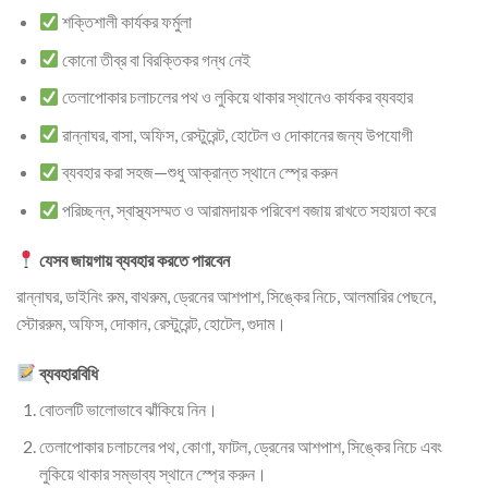
শক্তিশালী কার্যকর ফর্মুলা
কোনো তীব্র বা বিরক্তিকর গন্ধ নেই
তেলাপোকার চলাচলের পথ ও লুকিয়ে থাকার স্থানেও কার্যকর ব্যবহার
রান্নাঘর, বাসা, অফিস, রেস্টুরেন্ট, হোটেল ও দোকানের জন্য উপযোগী
ব্যবহার করা সহজ—শুধু আক্রান্ত স্থানে স্প্রে করুন
পরিচ্ছন্ন, স্বাস্থ্যসম্মত ও আরামদায়ক পরিবেশ বজায় রাখতে সহায়তা করে
যেসব জায়গায় ব্যবহার করতে পারবেন
রান্নাঘর, ডাইনিং রুম, বাথরুম, ড্রেনের আশপাশ, সিঙ্কের নিচে, আলমারির পেছনে,
স্টোররুম, অফিস, দোকান, রেস্টুরেন্ট, হোটেল, গুদাম।
ব্যবহারবিধি
বোতলটি ভালোভাবে ঝাঁকিয়ে নিন।
তেলাপোকার চলাচলের পথ, কোণা, ফাটল, ড্রেনের আশপাশ, সিঙ্কের নিচে এবং
লুকিয়ে থাকার সম্ভাব্য স্থানে স্প্রে করুন।