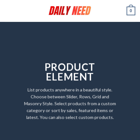
Skip
0
to
content
PRODUCT
ELEMENT
List products anywhere in a beautiful style.
Choose between Slider, Rows, Grid and
Masonry Style. Select products from a custom
category or sort by sales, featured items or
latest. You can also select custom products.