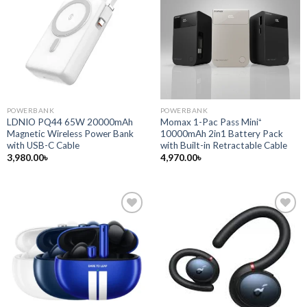
POWERBANK
POWERBANK
LDNIO PQ44 65W 20000mAh
Momax 1-Pac Pass Mini⁺
Magnetic Wireless Power Bank
10000mAh 2in1 Battery Pack
with USB-C Cable
with Built-in Retractable Cable
3,980.00
৳
4,970.00
৳