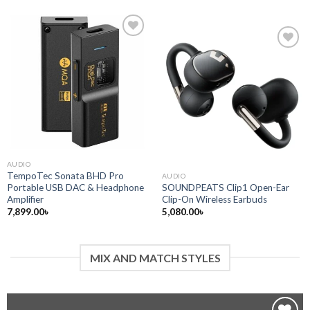
AUDIO
TempoTec Sonata BHD Pro
AUDIO
Portable USB DAC & Headphone
SOUNDPEATS Clip1 Open-Ear
Amplifier
Clip-On Wireless Earbuds
7,899.00
৳
5,080.00
৳
MIX AND MATCH STYLES