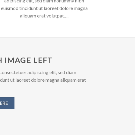
adipiscing elit, sed diam nonummy nibh
euismod tincidunt ut laoreet dolore magna
aliquam erat volutpat….
 IMAGE LEFT
consectetuer adipiscing elit, sed diam
unt ut laoreet dolore magna aliquam erat
ERE