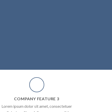
COMPANY FEATURE 3
Lorem ipsum dolor sit amet, consectetuer