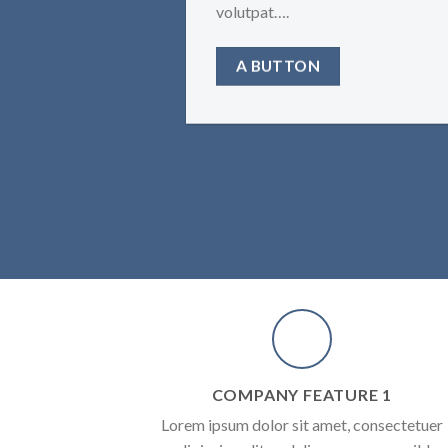
volutpat….
A BUTTON
COMPANY FEATURE 1
Lorem ipsum dolor sit amet, consectetuer