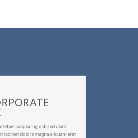
ORPORATE
E
tetuer adipiscing elit, sed diam
t laoreet dolore magna aliquam erat