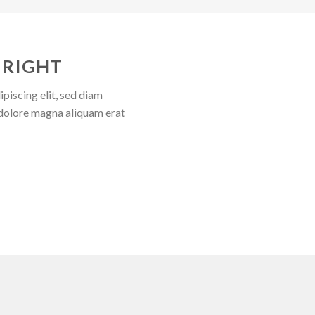
 RIGHT
piscing elit, sed diam
dolore magna aliquam erat