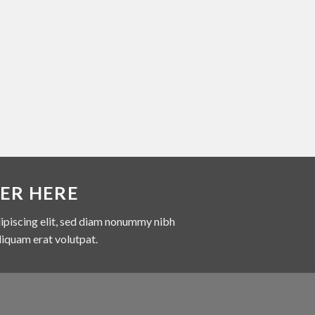
ER HERE
ipiscing elit, sed diam nonummy nibh
liquam erat volutpat.