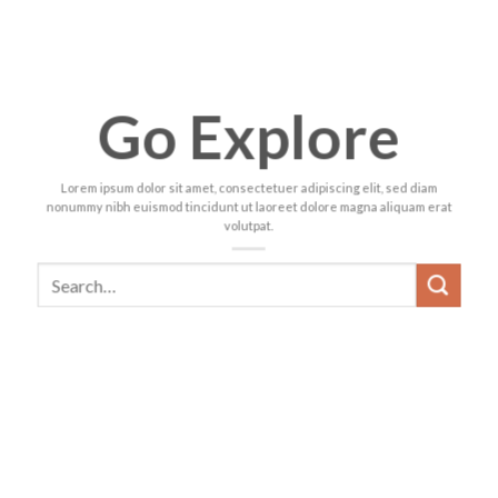
Go Explore
Lorem ipsum dolor sit amet, consectetuer adipiscing elit, sed diam
nonummy nibh euismod tincidunt ut laoreet dolore magna aliquam erat
volutpat.
Search
for: